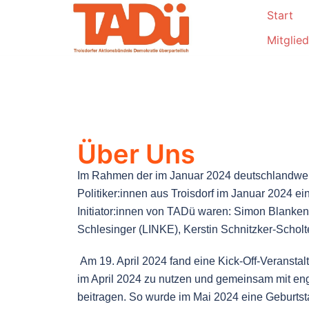
Start
Mitglie
Über Uns
Im Rahmen der im Januar 2024 deutschlandwei
Politiker:innen aus Troisdorf im Januar 2024 ein
Initiator:innen von TADü waren:
Simon Blanken
Schlesinger (LINKE), Kerstin Schnitzker-Scho
Am 19. April 2024 fand eine Kick-Off-Veranstalt
im April
2024 zu nutzen und gemeinsam mit enga
beitragen. So wurde im Mai 2024 eine Geburtsta