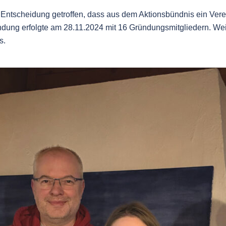
ntscheidung getroffen, dass aus dem Aktionsbündnis ein Verein
ündung erfolgte am 28.11.2024 mit 16 Gründungsmitgliedern. We
us.