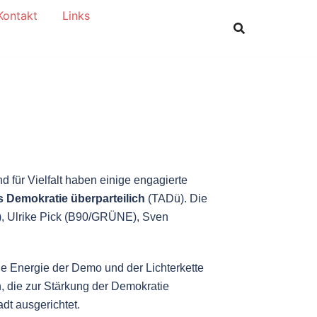
Kontakt
Links
d für Vielfalt haben einige engagierte
s Demokratie
überparteilich
(TADü).
Die
, Ulrike Pick (B90/GRÜNE), Sven
die Energie der Demo und der Lichterkette
, die zur Stärkung der Demokratie
adt ausgerichtet.