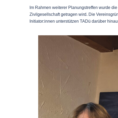
Im Rahmen weiterer Planungstreffen wurde die E
Zivilgesellschaft getragen wird. Die Vereinsgr
Initiator:innen unterstützen TADü darüber hina