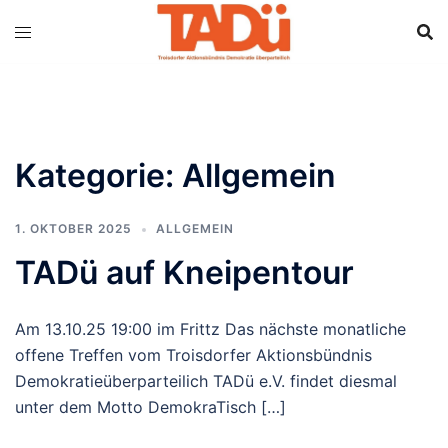
Kategorie:
Allgemein
1. OKTOBER 2025
ALLGEMEIN
TADü auf Kneipentour
Am 13.10.25 19:00 im Frittz Das nächste monatliche
offene Treffen vom Troisdorfer Aktionsbündnis
Demokratieüberparteilich TADü e.V. findet diesmal
unter dem Motto DemokraTisch […]