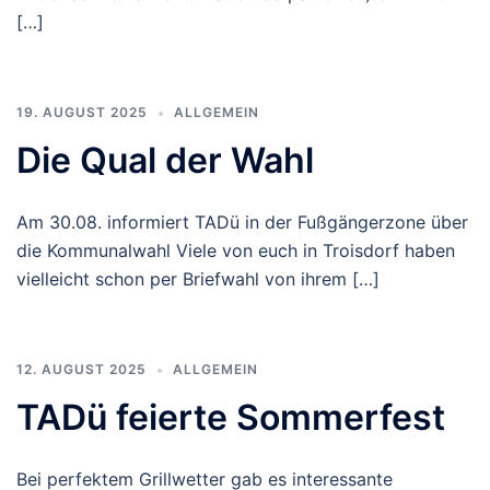
[…]
19. AUGUST 2025
ALLGEMEIN
Die Qual der Wahl
Am 30.08. informiert TADü in der Fußgängerzone über
die Kommunalwahl Viele von euch in Troisdorf haben
vielleicht schon per Briefwahl von ihrem […]
12. AUGUST 2025
ALLGEMEIN
TADü feierte Sommerfest
Bei perfektem Grillwetter gab es interessante