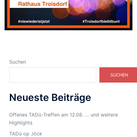
Suchen
SUCHEN
Neueste Beiträge
Offenes TADü-Treffen am 12.08. … und weitere
Highlights
TADü op Jöck