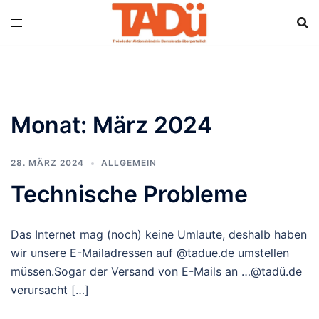
Monat:
März 2024
28. MÄRZ 2024
ALLGEMEIN
Technische Probleme
Das Internet mag (noch) keine Umlaute, deshalb haben
wir unsere E-Mailadressen auf @tadue.de umstellen
müssen.Sogar der Versand von E-Mails an …@tadü.de
verursacht […]