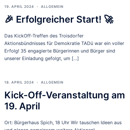
19. APRIL 2024
ALLGEMEIN
🎉 Erfolgreicher Start! 🚀
Das KickOff-Treffen des Troisdorfer
Aktionsbündnisses für Demokratie TADü war ein voller
Erfolg! 35 engagierte Bürgerinnen und Bürger sind
unserer Einladung gefolgt, um […]
18. APRIL 2024
ALLGEMEIN
Kick-Off-Veranstaltung am
19. April
Ort: Bürgerhaus Spich, 18 Uhr Wir tauschen Ideen aus
und planen gemeinsam weitere Aktionen!