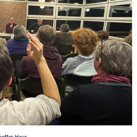
oeffer-Haus