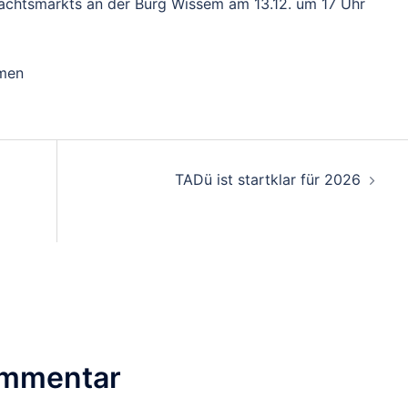
achtsmarkts an der Burg Wissem am 13.12. um 17 Uhr
mmen
TADü ist startklar für 2026
ommentar