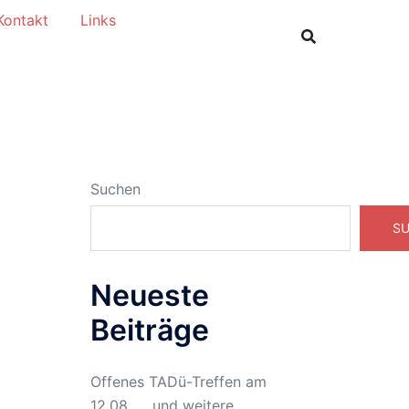
Kontakt
Links
Suchen
S
Neueste
Beiträge
Offenes TADü-Treffen am
12.08. … und weitere