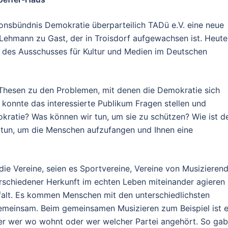
onsbündnis Demokratie überparteilich TADü e.V. eine neue
ehmann zu Gast, der in Troisdorf aufgewachsen ist. Heute 
 des Ausschusses für Kultur und Medien im Deutschen
 Thesen zu den Problemen, mit denen die Demokratie sich
 konnte das interessierte Publikum Fragen stellen und
kratie? Was können wir tun, um sie zu schützen? Wie ist d
tun, um die Menschen aufzufangen und Ihnen eine
die Vereine, seien es Sportvereine, Vereine von Musizieren
schiedener Herkunft im echten Leben miteinander agieren
elfalt. Es kommen Menschen mit den unterschiedlichsten
meinsam. Beim gemeinsamen Musizieren zum Beispiel ist 
der wer wo wohnt oder wer welcher Partei angehört. So gab