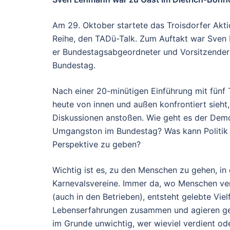
Am 29. Oktober startete das Troisdorfer Akti
Reihe, den TADü-Talk. Zum Auftakt war Sven L
er Bundestagsabgeordneter und Vorsitzender
Bundestag.
Nach einer 20-minütigen Einführung mit fünf
heute von innen und außen konfrontiert sieht,
Diskussionen anstoßen. Wie geht es der Demo
Umgangston im Bundestag? Was kann Politik 
Perspektive zu geben?
Wichtig ist es, zu den Menschen zu gehen, in 
Karnevalsvereine. Immer da, wo Menschen ver
(auch in den Betrieben), entsteht gelebte Vi
Lebenserfahrungen zusammen und agieren ge
im Grunde unwichtig, wer wieviel verdient o