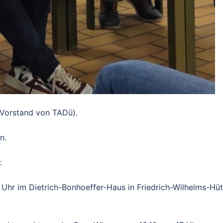
Vorstand von TADü).
n.
:
 Uhr im Dietrich-Bonhoeffer-Haus in Friedrich-Wilhelms-Hüt