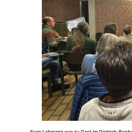
Sven Lehmann war zu Gast im Dietrich-Bonh