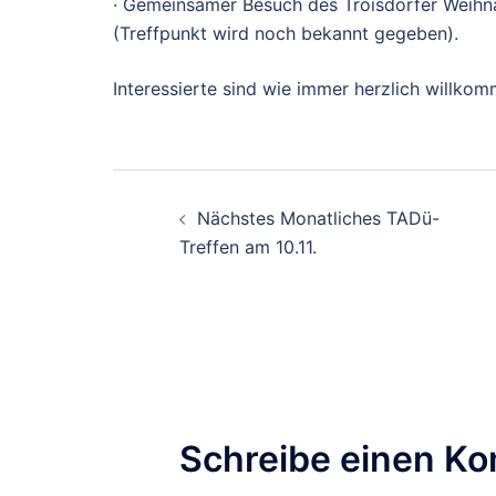
· Gemeinsamer Besuch des Troisdorfer Weihn
(Treffpunkt wird noch bekannt gegeben).
Interessierte sind wie immer herzlich willko
Nächstes Monatliches TADü-
Treffen am 10.11.
Schreibe einen K