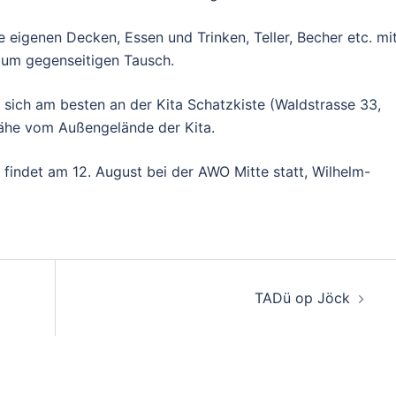
re eigenen Decken, Essen und Trinken, Teller, Becher etc. mit
t zum gegenseitigen Tausch.
 sich am besten an der Kita Schatzkiste (Waldstrasse 33,
Nähe vom Außengelände der Kita.
findet am 12. August bei der AWO Mitte statt, Wilhelm-
TADü op Jöck