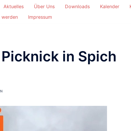
Aktuelles
Über Uns
Downloads
Kalender
d werden
Impressum
Picknick in Spich
IN