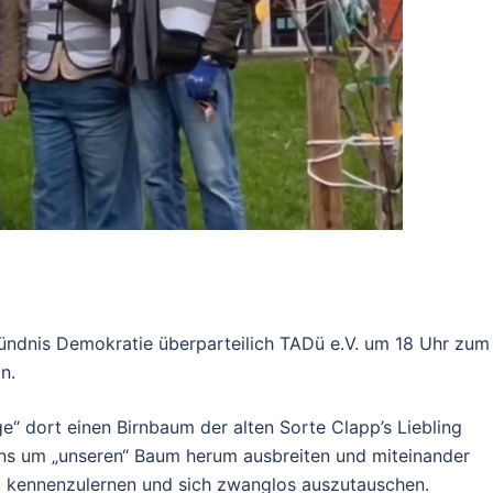
ündnis Demokratie überparteilich TADü e.V. um 18 Uhr zum
n.
 dort einen Birnbaum der alten Sorte Clapp’s Liebling
uns um „unseren“ Baum herum ausbreiten und miteinander
Dü kennenzulernen und sich zwanglos auszutauschen.