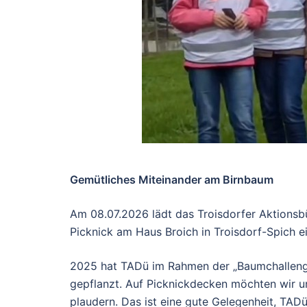
Gemütliches Miteinander am Birnbaum
Am 08.07.2026 lädt das Troisdorfer Aktionsb
Picknick am Haus Broich in Troisdorf-Spich ei
2025 hat TADü im Rahmen der „Baumchallenge“
gepflanzt. Auf Picknickdecken möchten wir 
plaudern. Das ist eine gute Gelegenheit, TA